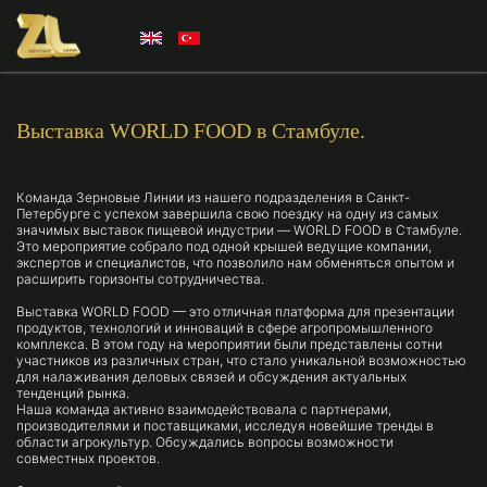
Выставка WORLD FOOD в Стамбуле.
Команда Зерновые Линии из нашего подразделения в Санкт-
Петербурге с успехом завершила свою поездку на одну из самых
значимых выставок пищевой индустрии — WORLD FOOD в Стамбуле.
Это мероприятие собрало под одной крышей ведущие компании,
экспертов и специалистов, что позволило нам обменяться опытом и
расширить горизонты сотрудничества.
Выставка WORLD FOOD — это отличная платформа для презентации
продуктов, технологий и инноваций в сфере агропромышленного
комплекса. В этом году на мероприятии были представлены сотни
участников из различных стран, что стало уникальной возможностью
для налаживания деловых связей и обсуждения актуальных
тенденций рынка.
Наша команда активно взаимодействовала с партнерами,
производителями и поставщиками, исследуя новейшие тренды в
области агрокультур. Обсуждались вопросы возможности
совместных проектов.