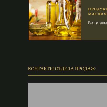
ПРОДУК
МАСЛИ
Раститель
КОНТАКТЫ ОТДЕЛА ПРОДАЖ: