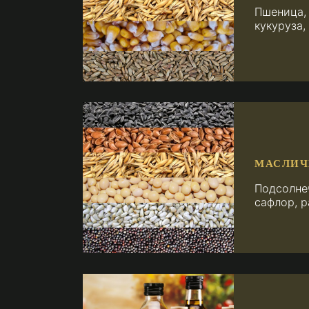
Пшеница, 
кукуруза,
МАСЛИЧ
Подсолнеч
сафлор, р