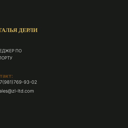
ТАЛЬЯ ДЕРЛИ
ЕДЖЕР ПО
ПОРТУ
такт:
7(981)769-93-02
ales@zl-ltd.com