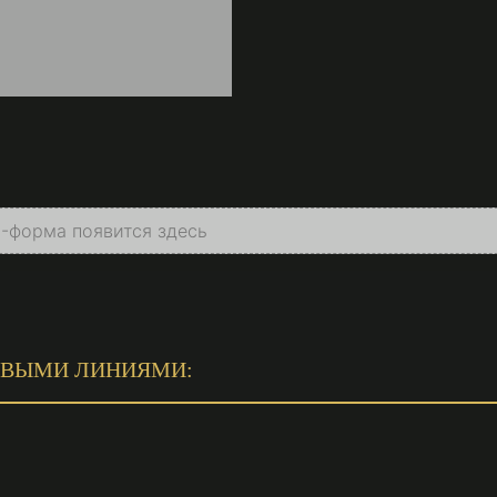
-форма появится здесь
ОВЫМИ ЛИНИЯМИ:
2