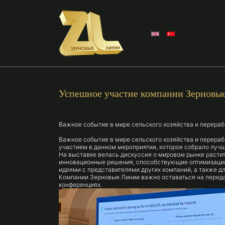
Успешное участие компании Зерновые 
Важное событие в мире сельского хозяйства и перерабо
Важное событие в мире сельского хозяйства и перераб
участием в данном мероприятии, которое собрало лучш
На выставке велась дискуссия о мировом рынке растит
инновационные решения, способствующие оптимизации 
идеями с представителями других компаний, а также д
Компании Зерновые Линии важно оставаться на передо
конференциях.