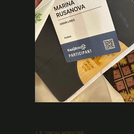
< К списку новостей