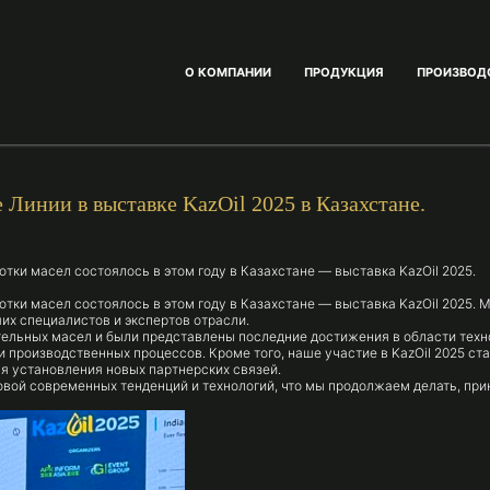
О КОМПАНИИ
ПРОДУКЦИЯ
ПРОИЗВОД
Линии в выставке KazOil 2025 в Казахстане.
тки масел состоялось в этом году в Казахстане — выставка KazOil 2025.
отки масел состоялось в этом году в Казахстане — выставка KazOil 2025.
их специалистов и экспертов отрасли.
ельных масел и были представлены последние достижения в области техно
производственных процессов. Кроме того, наше участие в KazOil 2025 ст
ля установления новых партнерских связей.
вой современных тенденций и технологий, что мы продолжаем делать, при