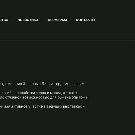
СТВО
ЛОГИCТИКА
ФЕРМЕРАМ
КОНТАКТЫ
 Мы, компания Зерновые Линии, гордимся нашим
логий переработки зерна и масел, а также
ало отличной возможностью для обмена опытом и
нимая активное участие в ведущих выставках и