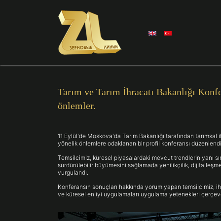
Tarım ve Tarım İhracatı Bakanlığı Konfer
önlemler.
11 Eylül'de Moskova'da Tarım Bakanlığı tarafından tarımsal ih
yönelik önlemlere odaklanan bir profil konferansı düzenlendi. 
Temsilcimiz, küresel piyasalardaki mevcut trendlerin yanı sı
sürdürülebilir büyümesini sağlamada yenilikçilik, dijitalleşm
vurgulandı.
Konferansın sonuçları hakkında yorum yapan temsilcimiz, ihrac
ve küresel en iyi uygulamaları uygulama yetenekleri çerçev